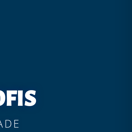
FIS
ADE