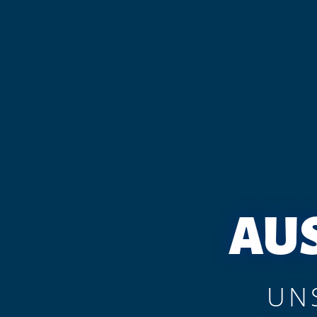
AU
UN